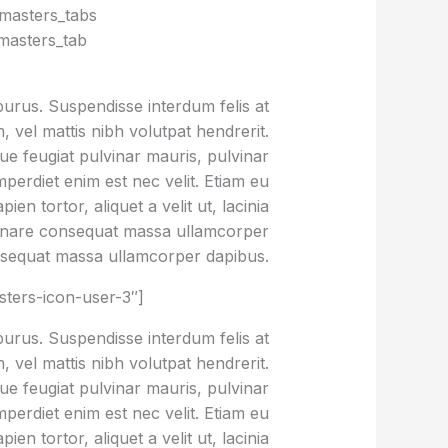
masters_tabs
masters_tab
purus. Suspendisse interdum felis at
 vel mattis nibh volutpat hendrerit.
que feugiat pulvinar mauris, pulvinar
imperdiet enim est nec velit. Etiam eu
n tortor, aliquet a velit ut, lacinia
rnare consequat massa ullamcorper
sequat massa ullamcorper dapibus.
ters-icon-user-3″]
purus. Suspendisse interdum felis at
 vel mattis nibh volutpat hendrerit.
que feugiat pulvinar mauris, pulvinar
imperdiet enim est nec velit. Etiam eu
n tortor, aliquet a velit ut, lacinia