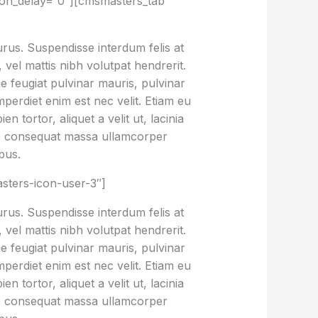
ion_delay=”0″][cmsmasters_tab
urus. Suspendisse interdum felis at
vel mattis nibh volutpat hendrerit.
ue feugiat pulvinar mauris, pulvinar
imperdiet enim est nec velit. Etiam eu
tortor, aliquet a velit ut, lacinia
e consequat massa ullamcorper
bus.
sters-icon-user-3″]
urus. Suspendisse interdum felis at
vel mattis nibh volutpat hendrerit.
ue feugiat pulvinar mauris, pulvinar
imperdiet enim est nec velit. Etiam eu
tortor, aliquet a velit ut, lacinia
e consequat massa ullamcorper