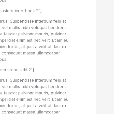
bus.
asters-icon-book-2″]
urus. Suspendisse interdum felis at
vel mattis nibh volutpat hendrerit.
ue feugiat pulvinar mauris, pulvinar
imperdiet enim est nec velit. Etiam eu
tortor, aliquet a velit ut, lacinia
e consequat massa ullamcorper
bus.
ers-icon-edit-2″]
urus. Suspendisse interdum felis at
vel mattis nibh volutpat hendrerit.
ue feugiat pulvinar mauris, pulvinar
imperdiet enim est nec velit. Etiam eu
tortor, aliquet a velit ut, lacinia
e consequat massa ullamcorper