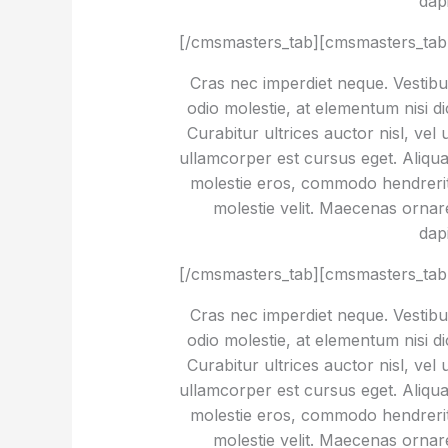
dap
[/cmsmasters_tab][cmsmasters_tab
Cras nec imperdiet neque. Vestibul
odio molestie, at elementum nisi d
Curabitur ultrices auctor nisl, vel
ullamcorper est cursus eget. Aliquam 
molestie eros, commodo hendrerit s
molestie velit. Maecenas orn
dap
[/cmsmasters_tab][cmsmasters_tab 
Cras nec imperdiet neque. Vestibul
odio molestie, at elementum nisi d
Curabitur ultrices auctor nisl, vel
ullamcorper est cursus eget. Aliquam 
molestie eros, commodo hendrerit s
molestie velit. Maecenas orn