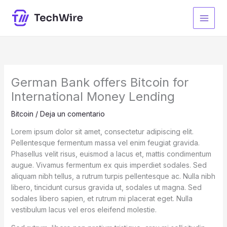
Ir
al
contenido
German Bank offers Bitcoin for
International Money Lending
Bitcoin
/
Deja un comentario
Lorem ipsum dolor sit amet, consectetur adipiscing elit.
Pellentesque fermentum massa vel enim feugiat gravida.
Phasellus velit risus, euismod a lacus et, mattis condimentum
augue. Vivamus fermentum ex quis imperdiet sodales. Sed
aliquam nibh tellus, a rutrum turpis pellentesque ac. Nulla nibh
libero, tincidunt cursus gravida ut, sodales ut magna. Sed
sodales libero sapien, et rutrum mi placerat eget. Nulla
vestibulum lacus vel eros eleifend molestie.