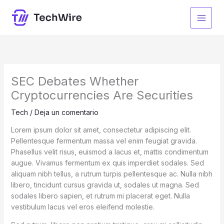
Ir
al
contenido
SEC Debates Whether
Cryptocurrencies Are Securities
Tech
/
Deja un comentario
Lorem ipsum dolor sit amet, consectetur adipiscing elit.
Pellentesque fermentum massa vel enim feugiat gravida.
Phasellus velit risus, euismod a lacus et, mattis condimentum
augue. Vivamus fermentum ex quis imperdiet sodales. Sed
aliquam nibh tellus, a rutrum turpis pellentesque ac. Nulla nibh
libero, tincidunt cursus gravida ut, sodales ut magna. Sed
sodales libero sapien, et rutrum mi placerat eget. Nulla
vestibulum lacus vel eros eleifend molestie.